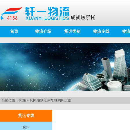
首页
物流介绍
货运类别
物流专线
物
当前位置：
闻堰
>
从闻堰到江苏盐城的托运部
货运专线
杭州