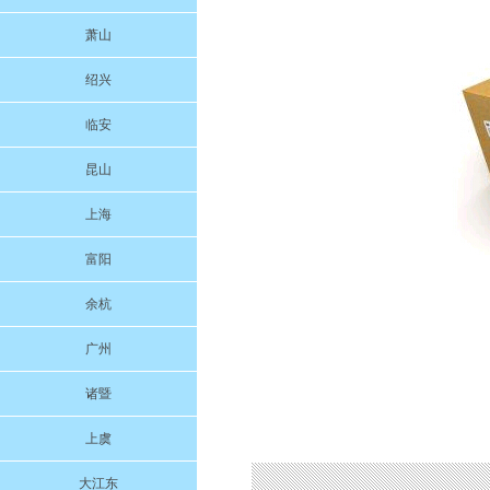
萧山
绍兴
临安
昆山
上海
富阳
余杭
广州
诸暨
上虞
大江东