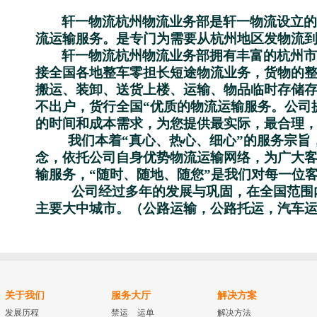
轩一物流杭州物流业务部
是轩一物流设立
流运输服务。是专门为需要从杭州地区发物流
轩一物流杭州物流业务部拥有丰富的杭州
接全国各地整车零担长短途物流业务，货物的
搬运、装卸、送货上楼、运输、物品临时存储存
不出户，货行全国“优质的物流运输服务。公司
的时间和成本需求，为您提供最实际，最合理
我们本着“真心、热心、细心”的服务宗旨
念，依托公司自身优势物流运输网络，为广大
输服务，“随时、随地、随您”是我们对每一位
公司经过多年的发展与巩固，在全国范围
主要大中城市。（
公路运输，公路托运，汽车
关于我们
服务大厅
解决方案
发展历程
禁运
运单
解决方法