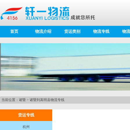
首页
物流介绍
货运类别
物流专线
物
当前位置：
诸暨
>
诸暨到嵩明县物流专线
货运专线
杭州