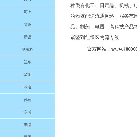
种类有化工、日用品、机械、
河上
的物资配送流通网络，服务范
义蓬
品、制药、电器、高科技产品
新塘
诸暨到红塔区物流专线
官方网站：www.4000004
杨汛桥
兰亭
鉴湖
漓渚
孙端
东浦
湖塘