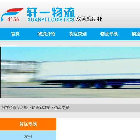
首页
物流介绍
货运类别
物流专线
物
当前位置：
诸暨
>
诸暨到红塔区物流专线
货运专线
杭州