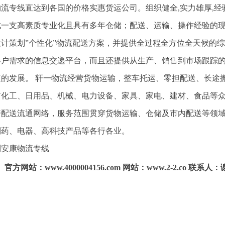
流专线直达到各国的价格实惠货运公司。组织健全,实力雄厚,经验
成一支高素质专业化且具有多年仓储；配送、运输、操作经验的
设计策划”个性化”物流配送方案，并提供全过程全方位全天候的
客户需求的信息交递平台，而且还提供从生产、销售到市场跟踪
速的发展。 轩一物流经营货物运输，整车托运、零担配送、长途
有化工、日用品、机械、电力设备、家具、家电、建材、食品等
资配送流通网络，服务范围贯穿货物运输、仓储及市内配送等领
制药、电器、高科技产品等各行各业。
到安康物流专线
官方网站：www.4000004156.com 网站：www.2-2.co 联系人：谢