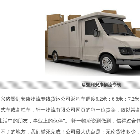
诸暨到安康物流专线
兴诸暨到安康物流专线货运公司返程车调度6.2米；6.8米；7.2米；8
厢式车或高栏车，轩一物流有限公司网页的每一位贵宾，致以崇
“生活中的朋友，事业上的伙伴”。 轩一物流说到做到，信得过合
到不了的地方，我们誓死完成！公司最大优点是：无论货物多少