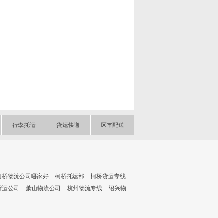
行李托运
货运快递
区市配送
柯桥物流公司哪家好
柯桥托运部
柯桥货运专线
货运公司
萧山物流公司
杭州物流专线
绍兴物