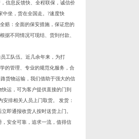
责，信息反馈快、全程联保，诚信价
家中坐，货在全国走。?速度快
损全赔：全面的保安措施，保证您的
，根据不同情况可现结、货到付款、
的员工队伍。近几余年来，为打
科学的管理、专业的规范化服务，合
公路货物运输，我们借助于强大的信
物快运，可为客户提供直接的门到
内安排相关人员上门取货。 发货：
后立即通报收货人按时送货上门。
册，安全可靠，追求一流，值得信