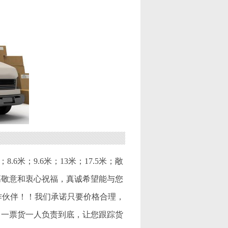
.6米；9.6米；13米；17.5米；敞
高敬意和衷心祝福，真诚希望能与您
作伙伴！！我们承诺只要价格合理，
，一票货一人负责到底，让您跟踪货