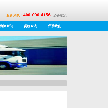
400-000-4156
服务热线：
是要物流
物流新闻
货物查询
联系我们