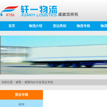
首页
物流介绍
货运类别
物流专线
物
当前位置：
诸暨
>
诸暨到白河县货运专线
货运专线
杭州