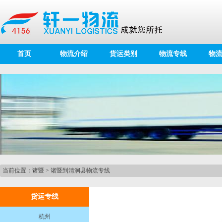
首页
物流介绍
货运类别
物流专线
物
当前位置：
诸暨
>
诸暨到清涧县物流专线
货运专线
杭州