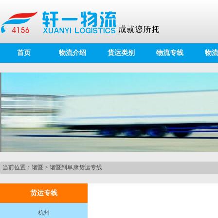
首页
物流介绍
货运类别
物流专线
物
当前位置：
诸暨
>
诸暨到阜康货运专线
货运专线
杭州