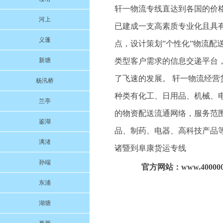
轩一物流专线直达到各国的价格
河上
已建成一支高素质专业化且具
义蓬
点，设计策划”个性化”物流
新塘
类型客户需求的信息交递平台
了飞速的发展。 轩一物流经
杨汛桥
种类有化工、日用品、机械、
兰亭
的物资配送流通网络，服务范
鉴湖
品、制药、电器、高科技产品
漓渚
诸暨到阜康货运专线
孙端
官方网站：www.4000004
东浦
湖塘