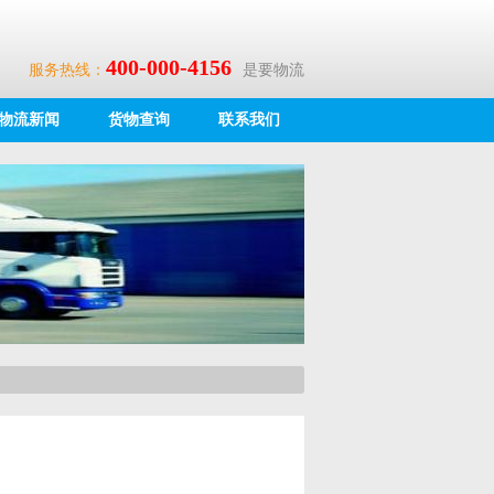
400-000-4156
服务热线：
是要物流
物流新闻
货物查询
联系我们