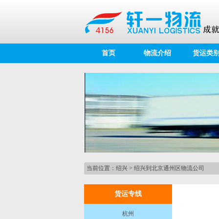
首页
物流介绍
货运类
当前位置：
绍兴
>
绍兴到北京通州区物流公司
货运专线
杭州