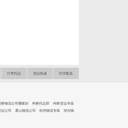
行李托运
货运快递
区市配送
柯桥物流公司哪家好
柯桥托运部
柯桥货运专线
货运公司
萧山物流公司
杭州物流专线
绍兴物