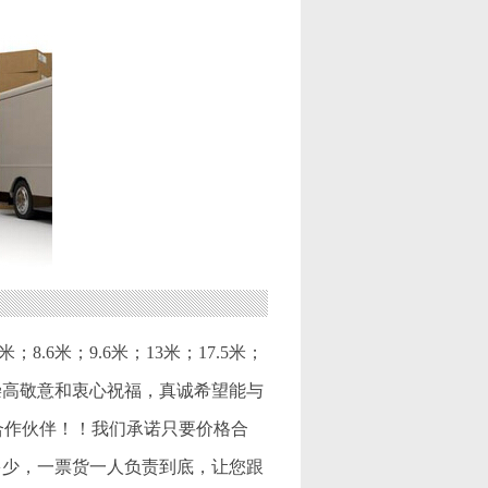
8.6米；9.6米；13米；17.5米；
崇高敬意和衷心祝福，真诚希望能与
合作伙伴！！我们承诺只要价格合
多少，一票货一人负责到底，让您跟