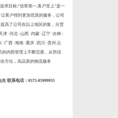
求目标;"信誉第一,客户至上"是一
了让客户得到更加优质的服务，公司
，提高了公司在以上地区的集，分货
北 ·山西 ·内蒙 ·辽宁 ·吉林 ·
 ·广西 ·海南 ·重庆 ·四川 ·贵州.云
及在公司的内部管理上不断完善，从而综
到全方位，高品质的物流服务
先生 联系电话：0575-85999955