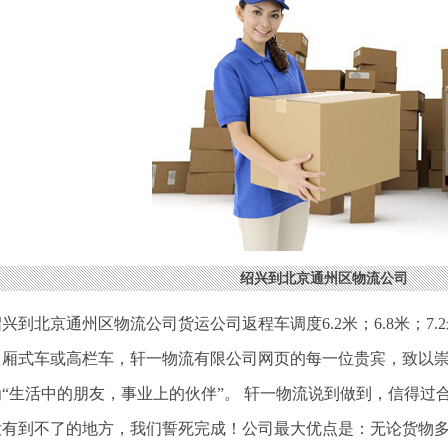
绍兴到北京通州区物流公司
兴到北京通州区物流公司货运公司返程车调度6.2米；6.8米；7.2米；
，厢式车或高栏车，轩一物流有限公司网页的每一位贵宾，致以
为“生活中的朋友，事业上的伙伴”。 轩一物流说到做到，信得过
没有到不了的地方，我们誓死完成！公司最大优点是：无论货物