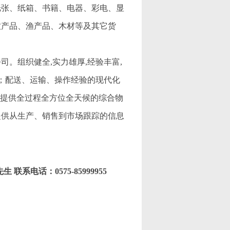
纸张、纸箱、书籍、电器、彩电、显
牧产品、渔产品、木材等及其它货
。组织健全,实力雄厚,经验丰富,
储；配送、运输、操作经验的现代化
并提供全过程全方位全天候的综合物
提供从生产、销售到市场跟踪的信息
先生 联系电话：0575-85999955