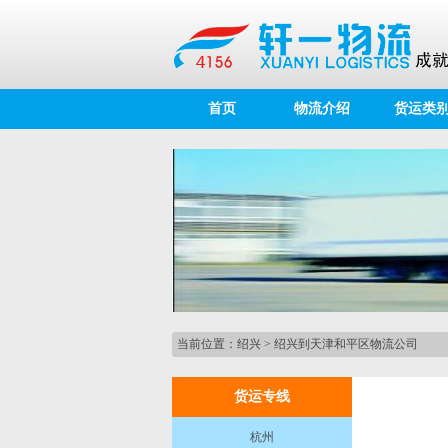
首页
物流介绍
货运类
当前位置：
绍兴
>
绍兴到天津和平区物流公司
货运专线
杭州