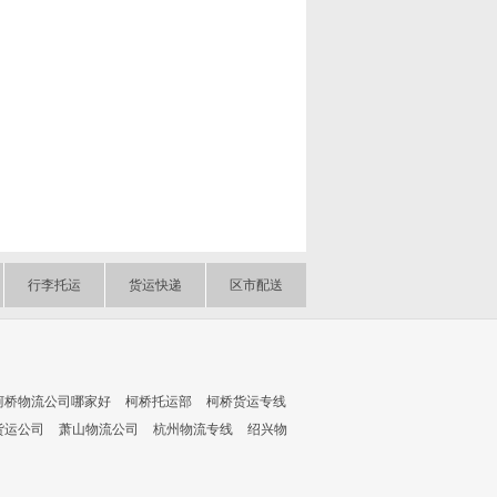
行李托运
货运快递
区市配送
柯桥物流公司哪家好
柯桥托运部
柯桥货运专线
货运公司
萧山物流公司
杭州物流专线
绍兴物