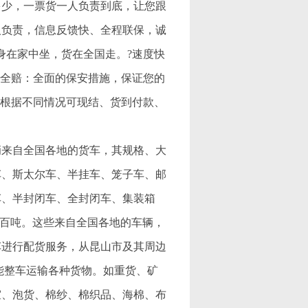
多少，一票货一人负责到底，让您跟
人负责，信息反馈快、全程联保，诚
身在家中坐，货在全国走。?速度快
损全赔：全面的保安措施，保证您的
，根据不同情况可现结、货到付款、
辆来自全国各地的货车，其规格、大
车、斯太尔车、半挂车、笼子车、邮
车、半封闭车、全封闭车、集装箱
上百吨。这些来自全国各地的车辆，
车进行配货服务，从昆山市及其周边
能整车运输各种货物。如重货、矿
室、泡货、棉纱、棉织品、海棉、布