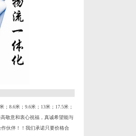
8.6米；9.6米；13米；17.5米；
崇高敬意和衷心祝福，真诚希望能与
合作伙伴！！我们承诺只要价格合