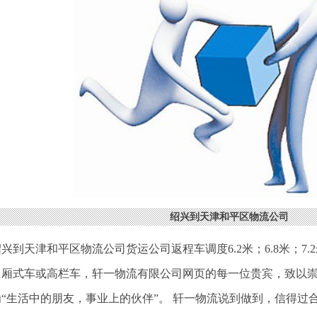
绍兴到天津和平区物流公司
兴到天津和平区物流公司货运公司返程车调度6.2米；6.8米；7.2米；
，厢式车或高栏车，轩一物流有限公司网页的每一位贵宾，致以
为“生活中的朋友，事业上的伙伴”。 轩一物流说到做到，信得过