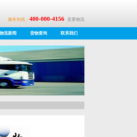
400-000-4156
服务热线：
是要物流
物流新闻
货物查询
联系我们