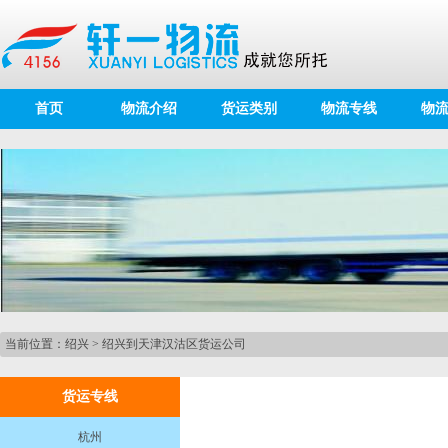
首页
物流介绍
货运类别
物流专线
物
当前位置：
绍兴
>
绍兴到天津汉沽区货运公司
货运专线
杭州