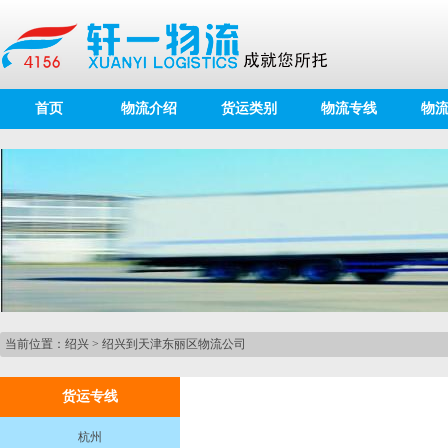
首页
物流介绍
货运类别
物流专线
物
当前位置：
绍兴
>
绍兴到天津东丽区物流公司
货运专线
杭州