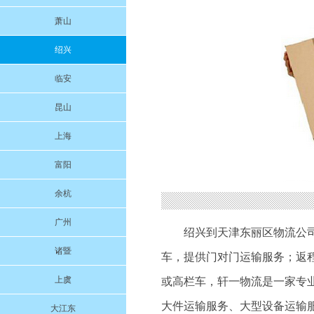
萧山
绍兴
临安
昆山
上海
富阳
余杭
广州
绍兴到天津东丽区物流公
诸暨
车，提供门对门运输服务；返程车调度
上虞
或高栏车，轩一物流是一家专
大件运输服务、大型设备运输
大江东