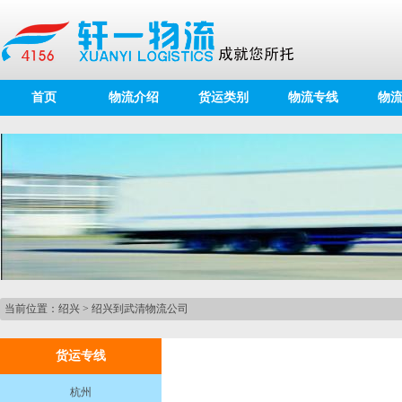
首页
物流介绍
货运类别
物流专线
物
当前位置：
绍兴
>
绍兴到武清物流公司
货运专线
杭州