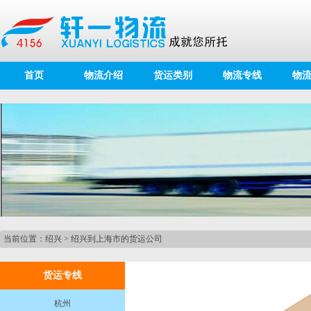
首页
物流介绍
货运类别
物流专线
物
当前位置：
绍兴
>
绍兴到上海市的货运公司
货运专线
杭州