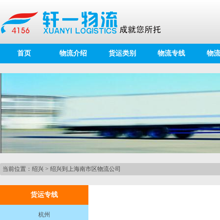
首页
物流介绍
货运类别
物流专线
物
当前位置：
绍兴
>
绍兴到上海南市区物流公司
货运专线
杭州