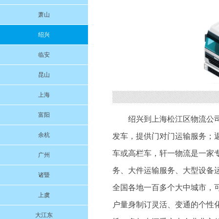
萧山
绍兴
临安
昆山
上海
富阳
绍兴到上海松江区物流公
余杭
发车，提供门对门运输服务；返程车调
车或高栏车，轩一物流是一家
广州
务、大件运输服务、大型设备
诸暨
全国各地一百多个大中城市，
上虞
户量身制订灵活、变通的个性
大江东