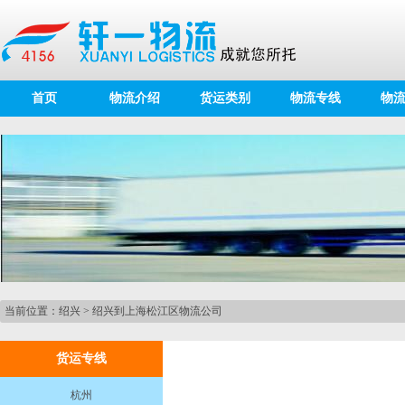
首页
物流介绍
货运类别
物流专线
物
当前位置：
绍兴
>
绍兴到上海松江区物流公司
货运专线
杭州