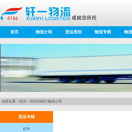
首页
物流介绍
货运类别
物流专线
物
当前位置：
绍兴
>
绍兴到南汇物流公司
货运专线
杭州