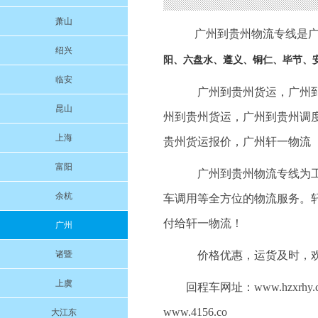
萧山
广州到贵州物流专线是
绍兴
阳、六盘水、遵义、铜仁、毕节、
临安
广州到贵州货运，广州
昆山
州到贵州货运，广州到贵州调
上海
贵州货运报价，广州轩一物流
富阳
广州到贵州物流专线为
余杭
车调用等全方位的物流服务。
付给轩一物流！
广州
诸暨
价格优惠，运货及时，
上虞
回程车网址：
www.hzxrhy.
www.4156.co
大江东