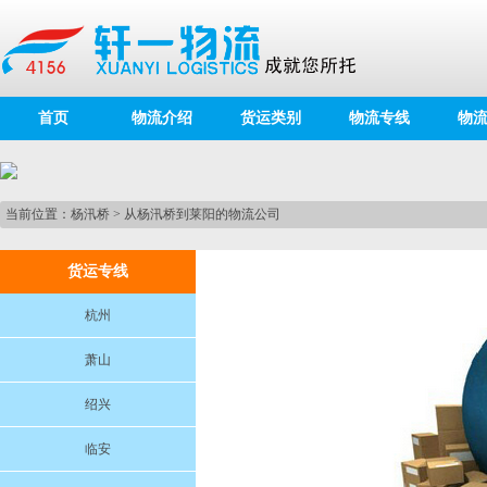
首页
物流介绍
货运类别
物流专线
物
当前位置：
杨汛桥
>
从杨汛桥到莱阳的物流公司
货运专线
杭州
萧山
绍兴
临安