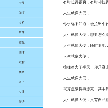
有时拉得很爽，有时却拉
宁围
人生就像大便，
闻堰
义桥
你永远不知道，会拉出个什
所前
人生就像大便，想要怎么
进化
人生就像大便，随时随地
临浦
人生就像大便，
戴村
往往努力了半天，却只迸出几
楼塔
人生就像大便，
河上
就算点缀得再漂亮，其本质
义蓬
人生就像大便，只有自己
新塘