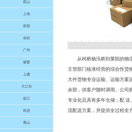
昆山
上海
富阳
余杭
广州
从柯桥杨汛桥到莱阳的物
诸暨
主管部门核准经营的综合性货
上虞
大件货物专业运输、运输方案
大江东
余部，供客户随时调用。公司
临江
专业化且具有多年仓储；配 
流配送方案，并提供全过程全
前进
蜀山