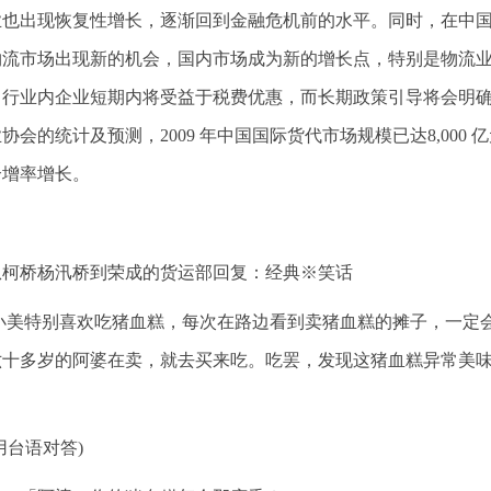
业也出现恢复性增长，逐渐回到金融危机前的水平。同时，在中
物流市场出现新的机会，国内市场成为新的增长点，特别是物流
，行业内企业短期内将受益于税费优惠，而长期政策引导将会明
协会的统计及预测，2009 年中国国际货代市场规模已达8,000 亿
合增率增长。
从柯桥杨汛桥到荣成的货运部回复：经典※笑话
小美特别喜欢吃猪血糕，每次在路边看到卖猪血糕的摊子，一定
六十多岁的阿婆在卖，就去买来吃。吃罢，发现这猪血糕异常美
用台语对答)