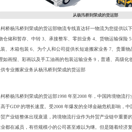
从杨汛桥到荣成的货运部
从柯桥杨汛桥到荣成的货运部物流专线直达轩一物流为您提供以下
物仓储和暂存、中转 3、承接整车、零担业务 4、货物运输保险
装、木箱包装 6、为个人和公司提供长短途搬家业务 7、贵重
办理如画报、彩画以及手工油画的包装运输业务 9，普通、高级化
提供专业搬家业务从杨汛桥到荣成的货运部
柯桥杨汛桥到荣成的货运部1998 年至2008 年，中国跨境物流
高于GDP 的增长速度。受2008 年爆发的全球金融危机影响
外贸产业链整体出现衰退，跨境物流行业作为外贸产业链中重要
企业都在减员，有些规模小的公司甚至难以为继。但是随着经济