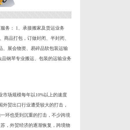
服务： 1、承接搬家及货运业务
 5、商品打包，订做封闭、半封闭、
物品、展会物资、易碎品软包装运输
妆品钢琴专业搬运、包装的运输业务
行业市场规模每年以10%以上的速度
，中国外贸出口行业遭受较大的打击，
的一环也受到沉重的打击，不少跨境
复苏，外贸经济的逐渐恢复，跨境物