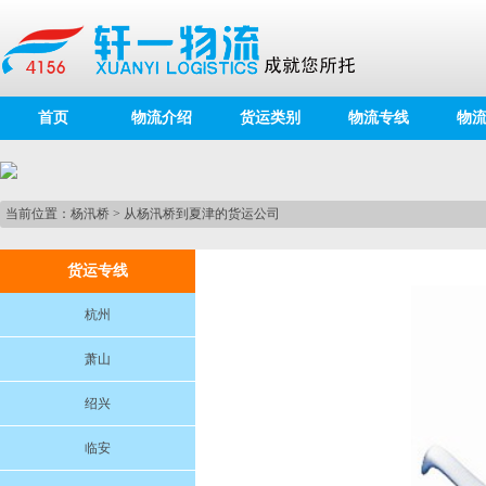
首页
物流介绍
货运类别
物流专线
物
当前位置：
杨汛桥
>
从杨汛桥到夏津的货运公司
货运专线
杭州
萧山
绍兴
临安