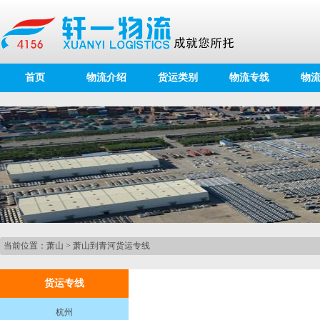
首页
物流介绍
货运类别
物流专线
物
当前位置：
萧山
>
萧山到青河货运专线
货运专线
杭州