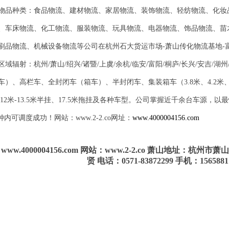
物品种类：食品物流、建材物流、家居物流、装饰物流、轻纺物流、化妆
、车床物流、化工物流、服装物流、玩具物流、电器物流、饰品物流、苗
刷品物流、机械设备物流等公司在杭州石大货运市场-萧山传化物流基地-
区域辐射：杭州/萧山/绍兴/诸暨/上虞/余杭/临安/富阳/桐庐/长兴/安吉/湖
）、高栏车、全封闭车（箱车）、半封闭车、集装箱车（3.8米、4.2米、5.2米
米、12米-13.5米半挂、17.5米拖挂及各种车型。公司掌握近千余台车源
分钟内可调度成功！网站：www.2-2.co网址：
www.4000004156.com
www.4000004156.com 网站：www.2-2.co 萧山地址：杭
贤 电话：0571-83872299 手机：1565881