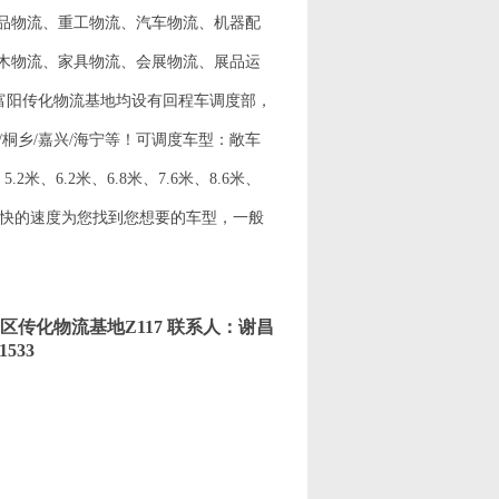
品物流、重工物流、汽车物流、机器配
木物流、家具物流、会展物流、展品运
富阳传化物流基地均设有回程车调度部，
州/桐乡/嘉兴/海宁等！可调度车型：敞车
、6.2米、6.8米、7.6米、8.6米、
，以最快的速度为您找到您想要的车型，一般
州市萧山区传化物流基地Z117 联系人：谢昌
1533