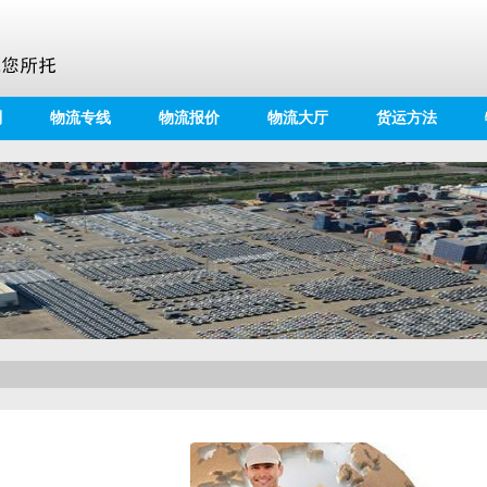
别
物流专线
物流报价
物流大厅
货运方法