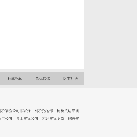
行李托运
货运快递
区市配送
柯桥物流公司哪家好
柯桥托运部
柯桥货运专线
货运公司
萧山物流公司
杭州物流专线
绍兴物