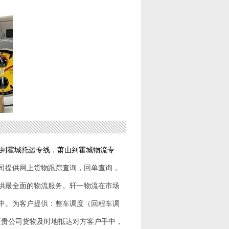
到
霍城
托运专线
，
萧山到
霍城
物流专
司提供网上货物跟踪查询，回单查询，
供最全面的物流服务。轩一物流在市场
中。为客户提供：整车调度（回程车调
证贵公司货物及时地抵达对方客户手中，