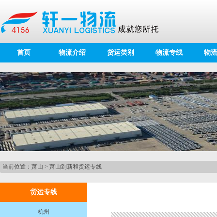
首页
物流介绍
货运类别
物流专线
物
当前位置：
萧山
>
萧山到新和货运专线
货运专线
杭州