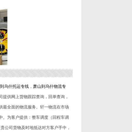
到
乌什
托运专线
，
萧山到
乌什
物流专
司提供网上货物跟踪查询，回单查询，
供最全面的物流服务。轩一物流在市场
中。为客户提供：整车调度（回程车调
证贵公司货物及时地抵达对方客户手中，