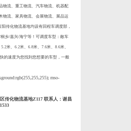
品物流、重工物流、汽车物流、机器配
木物流、家具物流、会展物流、展品运
富阳传化物流基地均设有回程车调度部，
州/桐乡/嘉兴/海宁等！可调度车型：敞车
、6.2米、6.8米、7.6米、8.6米、
，以最快的速度为您找到您想要的车型，一般
und:rgb(255,255,255); mso-
州市萧山区传化物流基地Z117 联系人：谢昌
1533