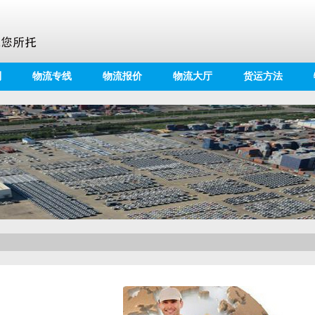
别
物流专线
物流报价
物流大厅
货运方法