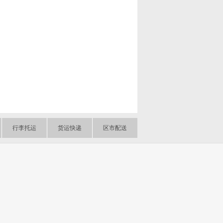
行李托运
货运快递
区市配送