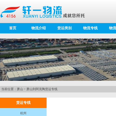
首页
物流介绍
货运类别
物流专线
物
当前位置：
萧山
>
萧山到阿克陶货运专线
货运专线
杭州