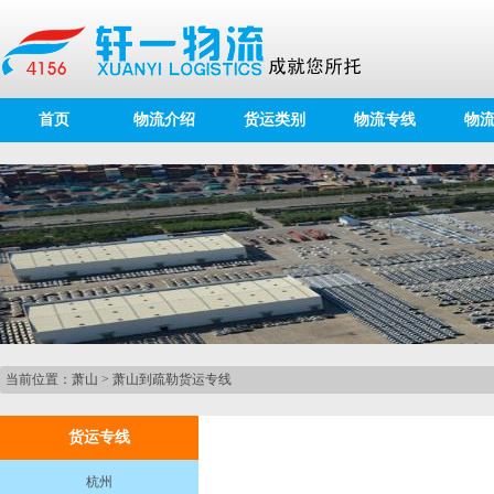
首页
物流介绍
货运类别
物流专线
物
当前位置：
萧山
>
萧山到疏勒货运专线
货运专线
杭州