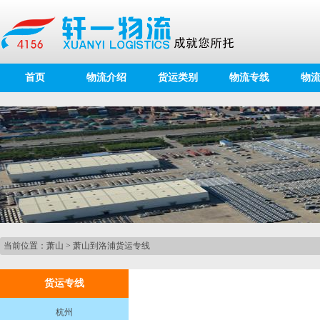
首页
物流介绍
货运类别
物流专线
物
当前位置：
萧山
>
萧山到洛浦货运专线
货运专线
杭州