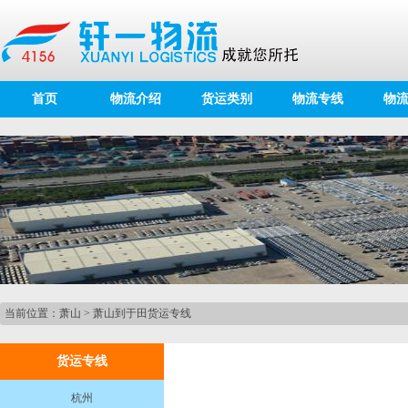
首页
物流介绍
货运类别
物流专线
物
当前位置：
萧山
>
萧山到于田货运专线
货运专线
杭州