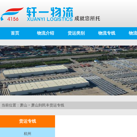
首页
物流介绍
货运类别
物流专线
物
当前位置：
萧山
>
萧山到民丰货运专线
货运专线
杭州