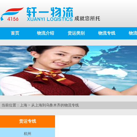
首页
物流介绍
货运类别
物流专线
物
当前位置：
上海
>
从上海到乌鲁木齐的物流专线
货运专线
杭州