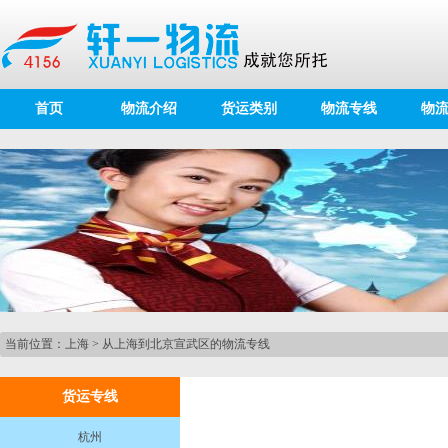
首页
物流介绍
货运类别
物流专线
物
当前位置：
上海
>
从上海到北京宣武区的物流专线
货运专线
杭州