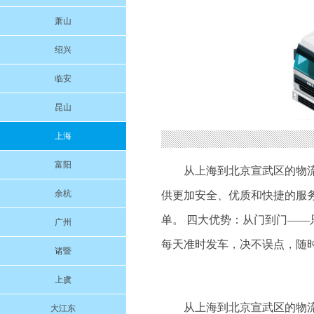
萧山
绍兴
临安
昆山
上海
富阳
从上海到北京宣武区的物
余杭
供更加安全、优质和快捷的服
单。 四大优势：从门到门——
广州
每天准时发车，决不误点，随
诸暨
上虞
从上海到北京宣武区的物
大江东