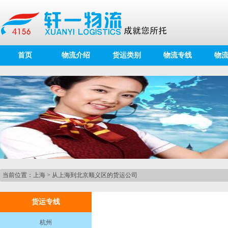
首页
物流介绍
货运类别
物流专线
物
当前位置：
上海
>
从上海到北京顺义区的货运公司
货运专线
杭州