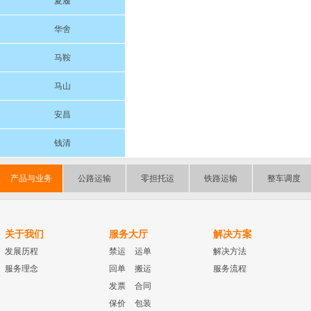
夏履
华舍
马鞍
马山
安昌
钱清
产品与业务
公路运输
零担托运
铁路运输
整车调度
关于我们
服务大厅
解决方案
发展历程
禁运
运单
解决方法
服务理念
回单
搬运
服务流程
发票
合同
保价
包装