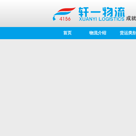
首页
物流介绍
货运类