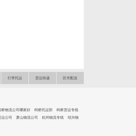
行李托运
货运快递
区市配送
柯桥物流公司哪家好
柯桥托运部
柯桥货运专线
货运公司
萧山物流公司
杭州物流专线
绍兴物