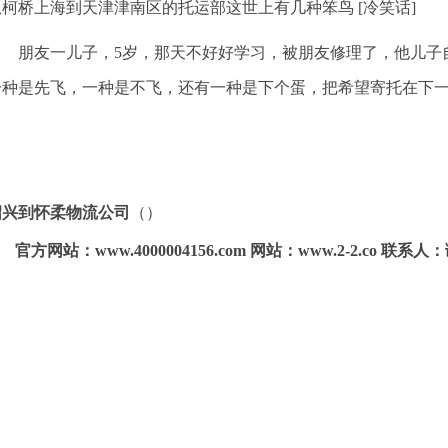
从柯桥上海到天津津南区的托运部这世上有几种笨鸟 [冷笑话]
朋友一儿子，5岁，那天不好好学习，被朋友修理了，他儿子自
一种是先飞，一种是不飞，还有一种是下个蛋，把希望寄托在下一
。
绍兴到怀柔物流公司
（）
官方网站：www.4000004156.com 网站：www.2-2.co 联系人：