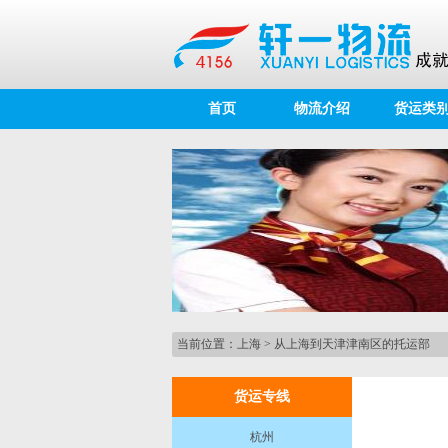
首页
物流介绍
货运类
当前位置：
上海
>
从上海到天津津南区的托运部
货运专线
杭州