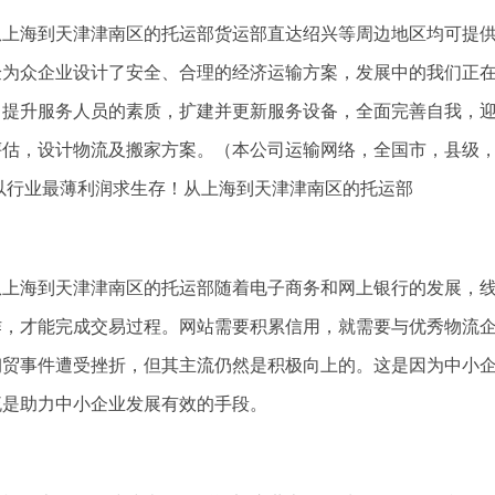
从上海到天津津南区的托运部货运部直达绍兴等周边地区均可提供
验为众企业设计了安全、合理的经济运输方案，发展中的我们正
，提升服务人员的素质，扩建并更新服务设备，全面完善自我，迎
评估，设计物流及搬家方案。（本公司运输网络，全国市，县级，
 以行业最薄利润求生存！从上海到天津津南区的托运部
从上海到天津津南区的托运部随着电子商务和网上银行的发展，
作，才能完成交易过程。网站需要积累信用，就需要与优秀物流
钢贸事件遭受挫折，但其主流仍然是积极向上的。这是因为中小
流是助力中小企业发展有效的手段。