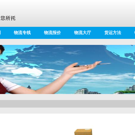
别
物流专线
物流报价
物流大厅
货运方法