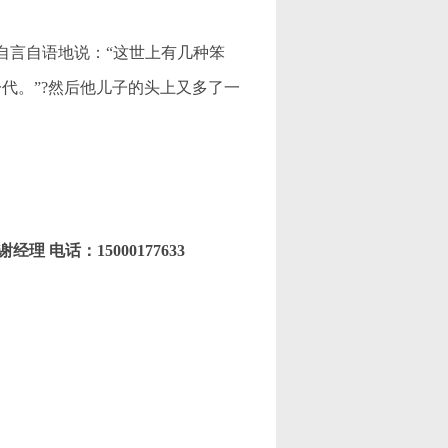
言自语地说：“这世上有几种笨
代。”?然后他儿子的头上又多了一
谢经理 电话：15000177633