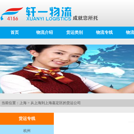
首页
物流介绍
货运类别
物流专线
物
当前位置：
上海
>
从上海到上海嘉定区的货运公司
货运专线
杭州