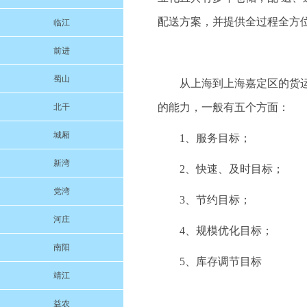
配送方案，并提供全过程全方
临江
前进
蜀山
从上海到上海嘉定区的货
的能力，一般有五个方面：
北干
城厢
1、服务目标；
新湾
2、快速、及时目标；
党湾
3、节约目标；
河庄
4、规模优化目标；
南阳
5、库存调节目标
靖江
益农