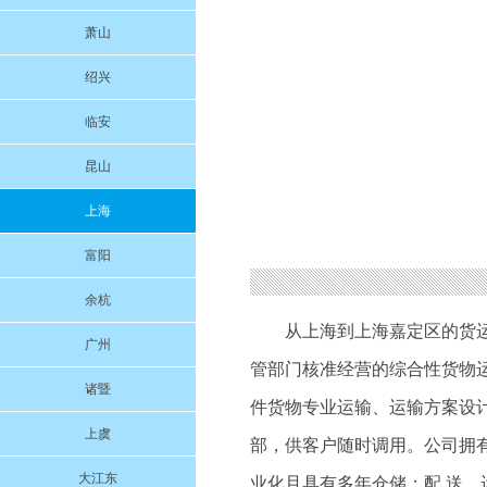
萧山
绍兴
临安
昆山
上海
富阳
余杭
从上海到上海嘉定区的货
广州
管部门核准经营的综合性货物
诸暨
件货物专业运输、运输方案设
上虞
部，供客户随时调用。公司拥
大江东
业化且具有多年仓储；配 送