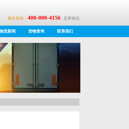
400-000-4156
服务热线：
是要物流
物流新闻
货物查询
联系我们