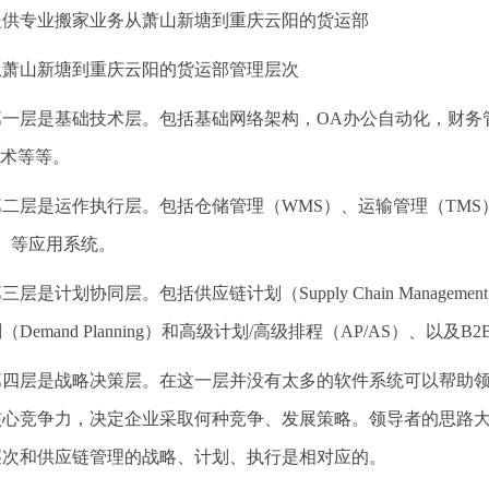
、提供专业搬家业务从萧山新塘到重庆云阳的货运部
从萧山新塘到重庆云阳的货运部管理层次
第一层是基础技术层。包括基础网络架构，OA办公自动化，财务管
技术等等。
第二层是运作执行层。包括仓储管理（WMS）、运输管理（TMS
）等应用系统。
三层是计划协同层。包括供应链计划（Supply Chain Management）
（Demand Planning）和高级计划/高级排程（AP/AS）、以
第四层是战略决策层。在这一层并没有太多的软件系统可以帮助
核心竞争力，决定企业采取何种竞争、发展策略。领导者的思路
层次和供应链管理的战略、计划、执行是相对应的。