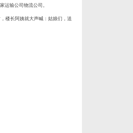
一家运输公司物流公司。
时，楼长阿姨就大声喊：姑娘们，送