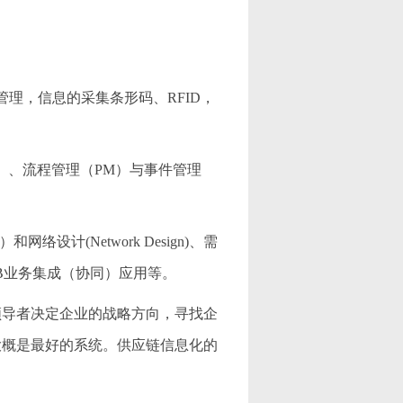
理，信息的采集条形码、RFID，
）、流程管理（PM）与事件管理
和网络设计(Network Design)、需
及B2B业务集成（协同）应用等。
领导者决定企业的战略方向，寻找企
大概是最好的系统。供应链信息化的