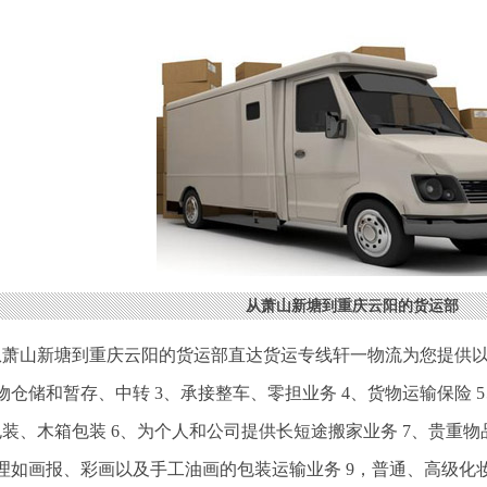
从萧山新塘到重庆云阳的货运部
从萧山新塘到重庆云阳的货运部直达货运专线轩一物流为您提供以
物仓储和暂存、中转 3、承接整车、零担业务 4、货物运输保险
装、木箱包装 6、为个人和公司提供长短途搬家业务 7、贵重
办理如画报、彩画以及手工油画的包装运输业务 9，普通、高级化