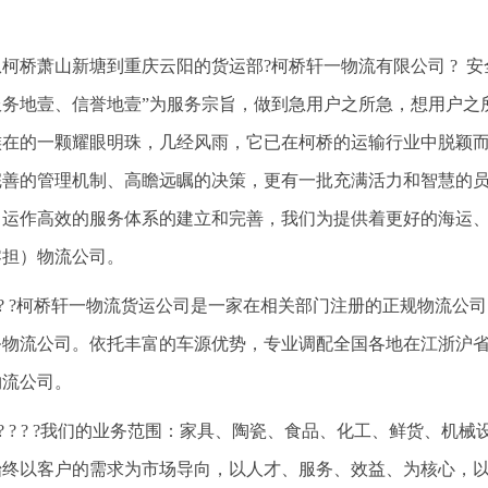
从柯桥萧山新塘到重庆云阳的货运部?柯桥轩一物流有限公司 ? 安全
服务地壹、信誉地壹”为服务宗旨，做到急用户之所急，想用户之
族在的一颗耀眼明珠，几经风雨，它已在柯桥的运输行业中脱颖
完善的管理机制、高瞻远瞩的决策，更有一批充满活力和智慧的
、运作高效的服务体系的建立和完善，我们为提供着更好的海运
零担）物流公司。
? ? ?柯桥轩一物流货运公司是一家在相关部门注册的正规物流
务物流公司。依托丰富的车源优势，专业调配全国各地在江浙沪
物流公司。
? ? ? ? ?我们的业务范围：家具、陶瓷、食品、化工、鲜货、
始终以客户的需求为市场导向，以人才、服务、效益、为核心，