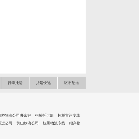
行李托运
货运快递
区市配送
柯桥物流公司哪家好
柯桥托运部
柯桥货运专线
货运公司
萧山物流公司
杭州物流专线
绍兴物