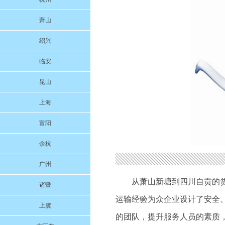
萧山
绍兴
临安
昆山
上海
富阳
余杭
广州
从萧山新塘到四川自贡的
诸暨
运输经验为众企业设计了安全
上虞
的团队，提升服务人员的素质，