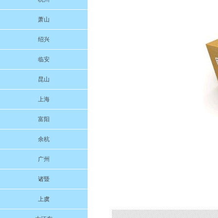
萧山
绍兴
临安
昆山
上海
富阳
余杭
广州
诸暨
上虞