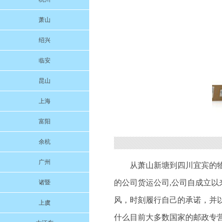
萧山
绍兴
临安
昆山
上海
富阳
余杭
广州
从萧山新塘到四川宜宾的
的公司货运公司,公司自成立
诸暨
风，时刻履行自己的承诺，并
上虞
什么目前大多数国家的邮政专