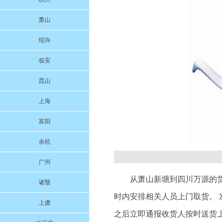
萧山
绍兴
临安
昆山
上海
富阳
余杭
广州
从萧山新塘到四川万源的
诸暨
时内安排相关人员上门取货。 
上虞
之后立即通报收货人按时送货上