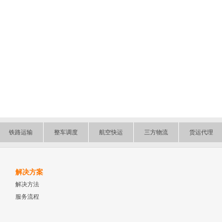
铁路运输
整车调度
航空快运
三方物流
货运代理
解决方案
解决方法
服务流程