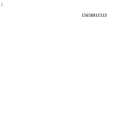
（）
15658811533