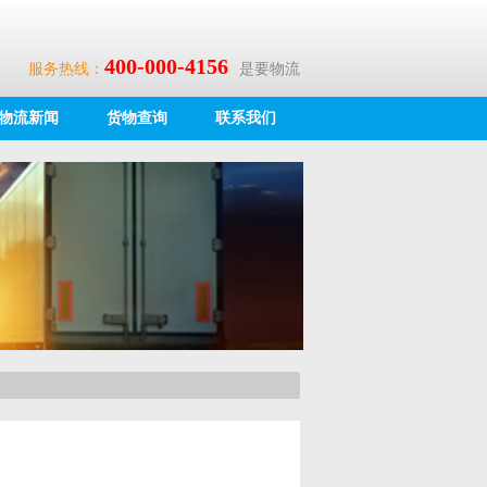
400-000-4156
服务热线：
是要物流
物流新闻
货物查询
联系我们