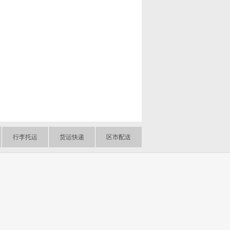
行李托运
货运快递
区市配送