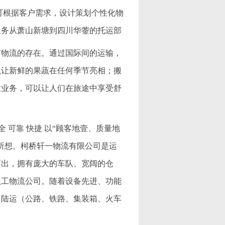
可根据客户需求，设计策划个性化物
服务从萧山新塘到四川华蓥的托运部
有物流的存在。通过国际间的运输，
以让新鲜的果蔬在任何季节亮相；搬
运业务，可以让人们在旅途中享受舒
 可靠 快捷 以“顾客地壹、质量地
所想。柯桥轩一物流有限公司是运
而出，拥有庞大的车队、宽阔的仓
员工物流公司。随着设备先进、功能
、陆运（公路、铁路、集装箱、火车