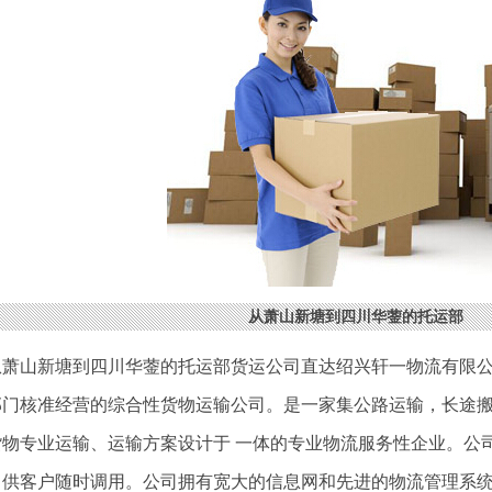
从萧山新塘到四川华蓥的托运部
从萧山新塘到四川华蓥的托运部货运公司直达绍兴轩一物流有限
部门核准经营的综合性货物运输公司。是一家集公路运输，长途
货物专业运输、运输方案设计于 一体的专业物流服务性企业。公
，供客户随时调用。公司拥有宽大的信息网和先进的物流管理系