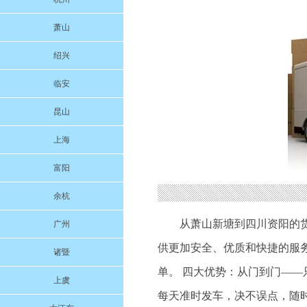
萧山
绍兴
临安
昆山
上海
富阳
余杭
从萧山新塘到四川资阳的
广州
供更加安全、优质和快捷的服
诸暨
单。 四大优势：从门到门——
上虞
每天准时发车，决不误点，随