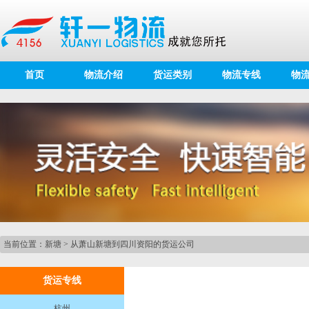
首页
物流介绍
货运类别
物流专线
物
当前位置：
新塘
>
从萧山新塘到四川资阳的货运公司
货运专线
杭州