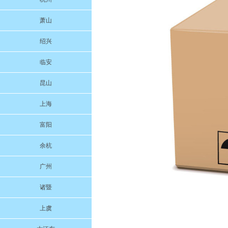
萧山
绍兴
临安
昆山
上海
富阳
余杭
广州
诸暨
上虞