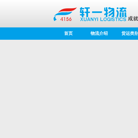
首页
物流介绍
货运类