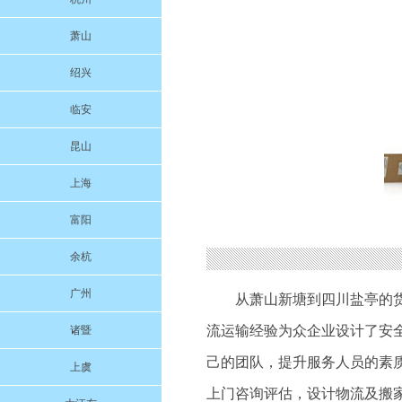
萧山
绍兴
临安
昆山
上海
富阳
余杭
广州
从萧山新塘到四川盐亭的
流运输经验为众企业设计了安
诸暨
己的团队，提升服务人员的素质
上虞
上门咨询评估，设计物流及搬