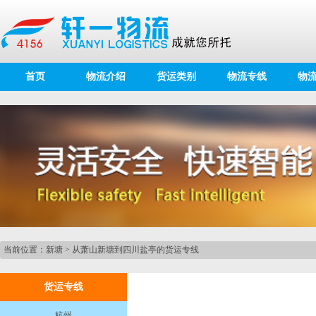
首页
物流介绍
货运类别
物流专线
物
当前位置：
新塘
>
从萧山新塘到四川盐亭的货运专线
货运专线
杭州