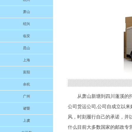
萧山
绍兴
临安
昆山
上海
富阳
余杭
从萧山新塘到四川蓬溪的
广州
公司货运公司,公司自成立以
诸暨
风，时刻履行自己的承诺，并
上虞
什么目前大多数国家的邮政专