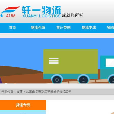
首页
物流介绍
货运类别
物流专线
物
当前位置：
义蓬
>
从萧山义蓬到江苏赣榆的物流公司
货运专线