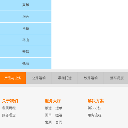
夏履
华舍
马鞍
马山
安昌
钱清
产品与业务
公路运输
零担托运
铁路运输
整车调度
关于我们
服务大厅
解决方案
发展历程
禁运
运单
解决方法
服务理念
回单
搬运
服务流程
发票
合同