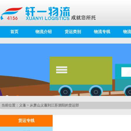
首页
物流介绍
货运类别
物流专线
物
当前位置：
义蓬
>
从萧山义蓬到江苏泗阳的货运部
货运专线