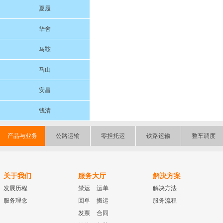
夏履
华舍
马鞍
马山
安昌
钱清
产品与业务
公路运输
零担托运
铁路运输
整车调度
关于我们
服务大厅
解决方案
发展历程
禁运
运单
解决方法
服务理念
回单
搬运
服务流程
发票
合同