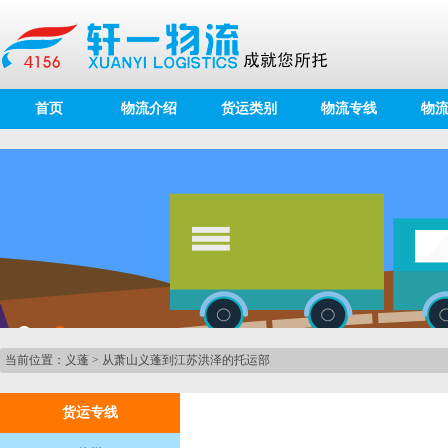
首页
物流介绍
货运类别
物流专线
物
当前位置：
义蓬
>
从萧山义蓬到江苏洪泽的托运部
货运专线